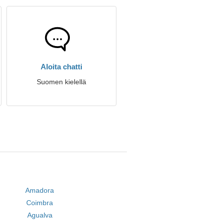
Aloita chatti
Suomen kielellä
Amadora
Coimbra
Agualva