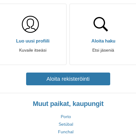
Luo uusi profiili
Aloita haku
Kuvaile itseäsi
Etsi jäseniä
Aloita rekisteröinti
Muut paikat, kaupungit
Porto
Setúbal
Funchal