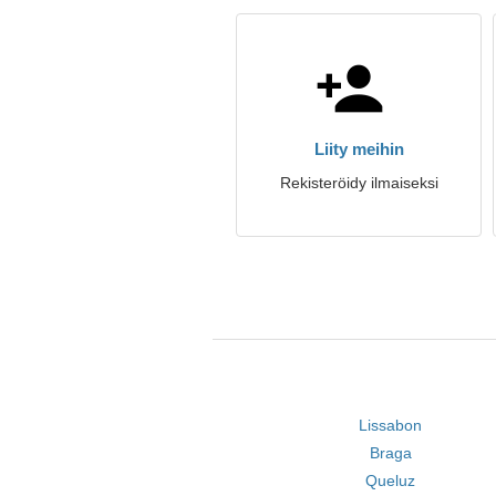
Liity meihin
Rekisteröidy ilmaiseksi
Lissabon
Braga
Queluz