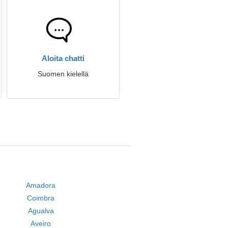
Aloita chatti
Suomen kielellä
Amadora
Coimbra
Agualva
Aveiro