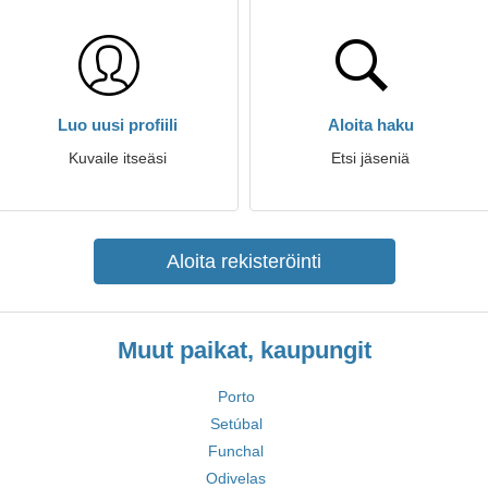
Luo uusi profiili
Aloita haku
Kuvaile itseäsi
Etsi jäseniä
Aloita rekisteröinti
Muut paikat, kaupungit
Porto
Setúbal
Funchal
Odivelas