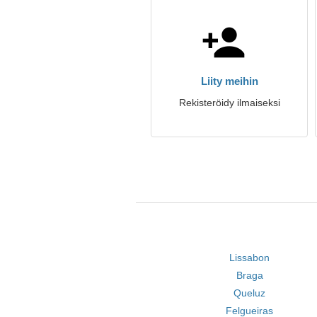
Liity meihin
Rekisteröidy ilmaiseksi
Lissabon
Braga
Queluz
Felgueiras