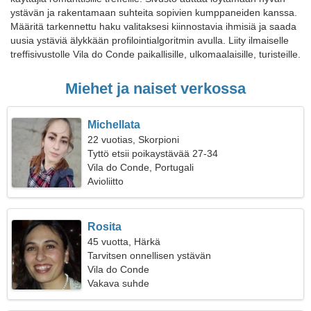
ystävän ja rakentamaan suhteita sopivien kumppaneiden kanssa.
Määritä tarkennettu haku valitaksesi kiinnostavia ihmisiä ja saada
uusia ystäviä älykkään profilointialgoritmin avulla. Liity ilmaiselle
treffisivustolle Vila do Conde paikallisille, ulkomaalaisille, turisteille.
Miehet ja naiset verkossa
Michellata
22 vuotias, Skorpioni
Tyttö etsii poikaystävää 27-34
Vila do Conde, Portugali
Avioliitto
Rosita
45 vuotta, Härkä
Tarvitsen onnellisen ystävän
Vila do Conde
Vakava suhde