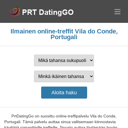
Ilmainen online-treffit Vila do Conde,
Portugali
PrtDatingGo on suosittu online-treffipalvelu Vila do Conde,
Portugali. Tämä palvelu auttaa sinua valitsemaan kiinnostavia
käyttäjiä romanttisille treffeille. Sivusto auttaa löytämään hyvän