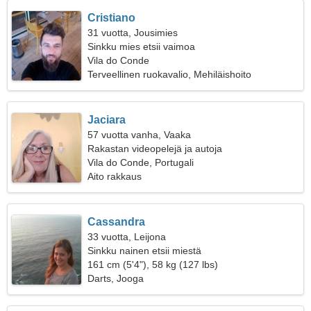
Cristiano
31 vuotta, Jousimies
Sinkku mies etsii vaimoa
Vila do Conde
Terveellinen ruokavalio, Mehiläishoito
Jaciara
57 vuotta vanha, Vaaka
Rakastan videopelejä ja autoja
Vila do Conde, Portugali
Aito rakkaus
Cassandra
33 vuotta, Leijona
Sinkku nainen etsii miestä
161 cm (5'4"), 58 kg (127 lbs)
Darts, Jooga