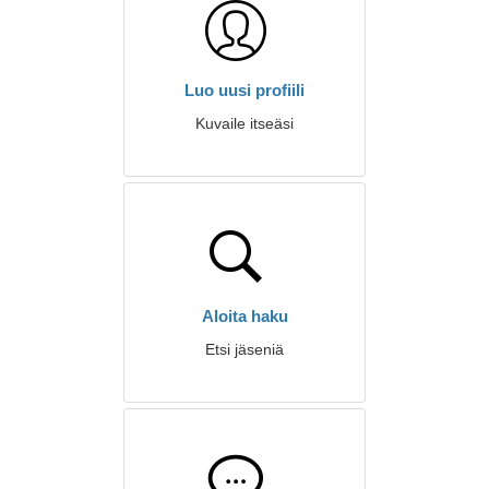
Luo uusi profiili
Kuvaile itseäsi
Aloita haku
Etsi jäseniä