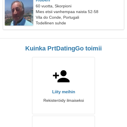
60 vuotta, Skorpioni
Mies etsii vanhempaa naista 52-58
Vila do Conde, Portugali
Todellinen suhde
Kuinka PrtDatingGo toimii
Liity meihin
Rekisteröidy ilmaiseksi