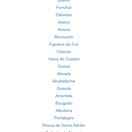
Queluz
Funchal
Odivelas
Aveiro
Amora
Monsanto
Figueira da Foz
Cascais
Viana do Castelo
Oeiras
Almada
Alcabideche
Guarda
Arrentela
Bougado
Albufeira
Portalegre
Póvoa de Santo Adrião