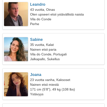
Leandro
43 vuotta, Oinas
Olen upseeri etsii ystävällistä naista
Vila do Conde
Perhe
Sabine
35 vuotta, Kalat
Nainen etsii paria
Vila do Conde, Portugali
Jalkapallo, Sukellus
Joana
23 vuotta vanha, Kaksoset
Nainen etsii miestä
171 cm (5'8"), 49 kg (108 lbs)
Ystävyys