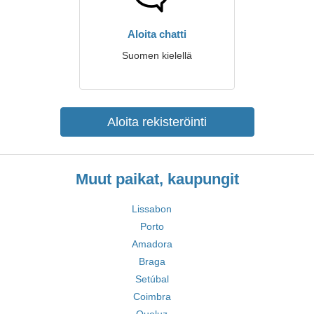
Aloita chatti
Suomen kielellä
Aloita rekisteröinti
Muut paikat, kaupungit
Lissabon
Porto
Amadora
Braga
Setúbal
Coimbra