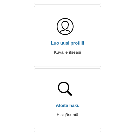
Luo uusi profiili
Kuvaile itseäsi
Aloita haku
Etsi jäseniä