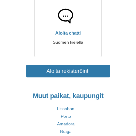
Aloita chatti
Suomen kielellä
Aloita rekisteröinti
Muut paikat, kaupungit
Lissabon
Porto
Amadora
Braga