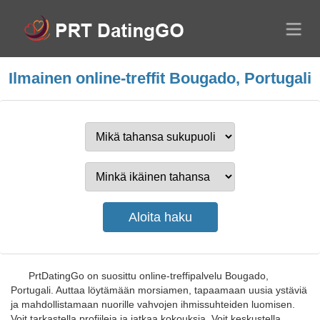
Ilmainen online-treffit Bougado, Portugali
PrtDatingGo on suosittu online-treffipalvelu Bougado,
Portugali. Auttaa löytämään morsiamen, tapaamaan uusia ystäviä
ja mahdollistamaan nuorille vahvojen ihmissuhteiden luomisen.
Voit tarkastella profiileja ja jatkaa kokouksia. Voit keskustella