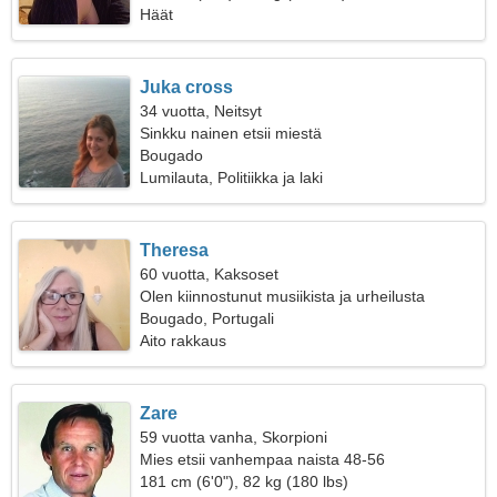
Häät
Juka cross
34 vuotta, Neitsyt
Sinkku nainen etsii miestä
Bougado
Lumilauta, Politiikka ja laki
Theresa
60 vuotta, Kaksoset
Olen kiinnostunut musiikista ja urheilusta
Bougado, Portugali
Aito rakkaus
Zare
59 vuotta vanha, Skorpioni
Mies etsii vanhempaa naista 48-56
181 cm (6'0"), 82 kg (180 lbs)