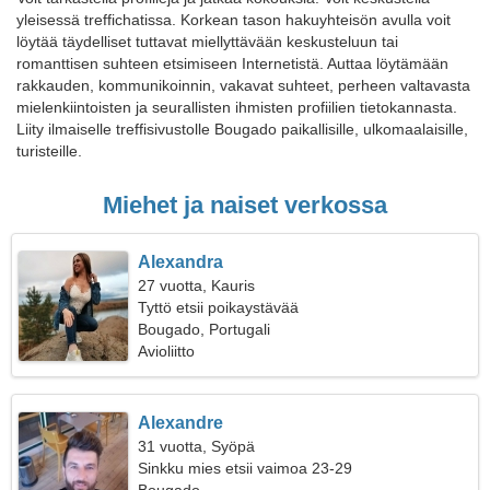
yleisessä treffichatissa. Korkean tason hakuyhteisön avulla voit
löytää täydelliset tuttavat miellyttävään keskusteluun tai
romanttisen suhteen etsimiseen Internetistä. Auttaa löytämään
rakkauden, kommunikoinnin, vakavat suhteet, perheen valtavasta
mielenkiintoisten ja seurallisten ihmisten profiilien tietokannasta.
Liity ilmaiselle treffisivustolle Bougado paikallisille, ulkomaalaisille,
turisteille.
Miehet ja naiset verkossa
Alexandra
27 vuotta, Kauris
Tyttö etsii poikaystävää
Bougado, Portugali
Avioliitto
Alexandre
31 vuotta, Syöpä
Sinkku mies etsii vaimoa 23-29