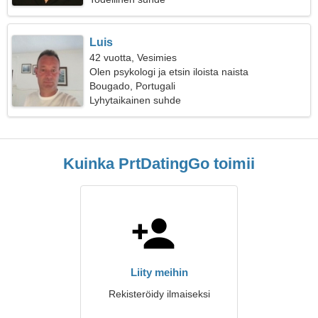
Luis
42 vuotta, Vesimies
Olen psykologi ja etsin iloista naista
Bougado, Portugali
Lyhytaikainen suhde
Kuinka PrtDatingGo toimii
Liity meihin
Rekisteröidy ilmaiseksi