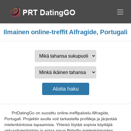
Ilmainen online-treffit Alfragide, Portugali
PrtDatingGo on suosittu online-treffipalvelu Alfragide,
Portugali. Projektin avulla voit tarkastella profiileja ja järjestää
mielenkiintoisia tapaamisia. Yhteisö löytää sopivia käyttäjiä
virtuaaliviestintään ja antaa sinun flirttailla mielenkiintoisten