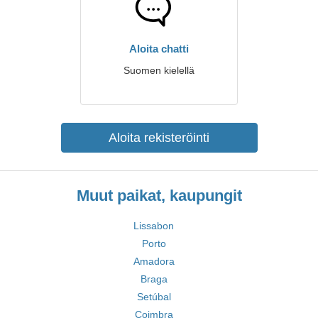
Aloita chatti
Suomen kielellä
Aloita rekisteröinti
Muut paikat, kaupungit
Lissabon
Porto
Amadora
Braga
Setúbal
Coimbra