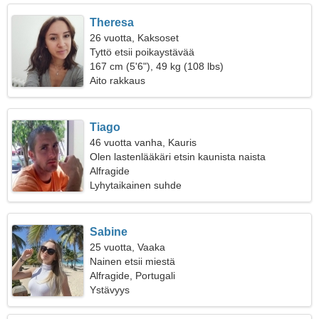
Theresa
26 vuotta, Kaksoset
Tyttö etsii poikaystävää
167 cm (5'6"), 49 kg (108 lbs)
Aito rakkaus
Tiago
46 vuotta vanha, Kauris
Olen lastenlääkäri etsin kaunista naista
Alfragide
Lyhytaikainen suhde
Sabine
25 vuotta, Vaaka
Nainen etsii miestä
Alfragide, Portugali
Ystävyys