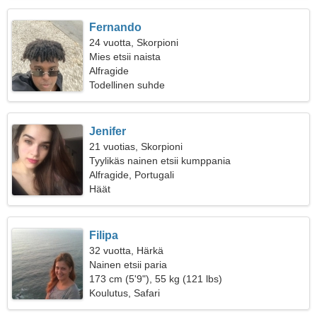
Fernando
24 vuotta, Skorpioni
Mies etsii naista
Alfragide
Todellinen suhde
Jenifer
21 vuotias, Skorpioni
Tyylikäs nainen etsii kumppania
Alfragide, Portugali
Häät
Filipa
32 vuotta, Härkä
Nainen etsii paria
173 cm (5'9"), 55 kg (121 lbs)
Koulutus, Safari