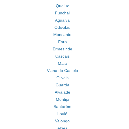
Queluz
Funchal
Agualva
Odivelas
Monsanto
Faro
Ermesinde
Cascais
Maia
Viana do Castelo
Olivais
Guarda
Alvalade
Montijo
Santarém
Loulé
Valongo
Algés