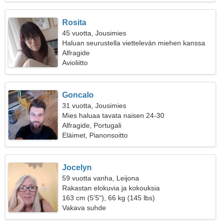
Rosita
45 vuotta, Jousimies
Haluan seurustella viettelevän miehen kanssa
Alfragide
Avioliitto
Goncalo
31 vuotta, Jousimies
Mies haluaa tavata naisen 24-30
Alfragide, Portugali
Eläimet, Pianonsoitto
Jocelyn
59 vuotta vanha, Leijona
Rakastan elokuvia ja kokouksia
163 cm (5'5"), 66 kg (145 lbs)
Vakava suhde