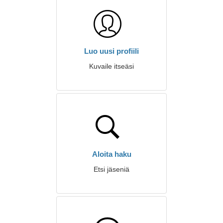
Luo uusi profiili
Kuvaile itseäsi
Aloita haku
Etsi jäseniä