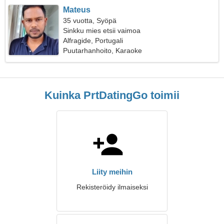
Mateus
35 vuotta, Syöpä
Sinkku mies etsii vaimoa
Alfragide, Portugali
Puutarhanhoito, Karaoke
Kuinka PrtDatingGo toimii
Liity meihin
Rekisteröidy ilmaiseksi