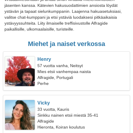
jäsenten kanssa. Kätevien hakusuodattimien ansiosta löydät
ystävän ja tapaat sielunkumppanin. Laajenna hakuasetuksiasi,
valitse chat-kumppani ja etsi ystäviä luodaksesi pitkäaikaisia
ystävyyssuhteita. Liity ilmaiselle treffisivustolle Alfragide
paikallisille, ulkomaalaisille, turisteille.
Miehet ja naiset verkossa
Henry
57 vuotta vanha, Neitsyt
Mies etsii vanhempaa naista
Alfragide, Portugali
Perhe
Vicky
33 vuotta, Kauris
Sinkku nainen etsii miestä 35-41
Alfragide
Hieronta, Koiran koulutus