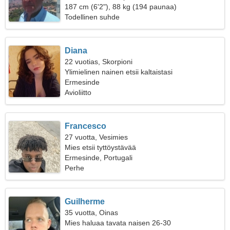
187 cm (6'2"), 88 kg (194 paunaa)
Todellinen suhde
Diana
22 vuotias, Skorpioni
Ylimielinen nainen etsii kaltaistasi
Ermesinde
Avioliitto
Francesco
27 vuotta, Vesimies
Mies etsii tyttöystävää
Ermesinde, Portugali
Perhe
Guilherme
35 vuotta, Oinas
Mies haluaa tavata naisen 26-30