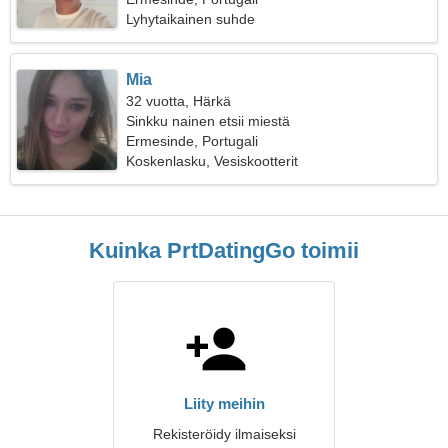
Lyhytaikainen suhde
Mia
32 vuotta, Härkä
Sinkku nainen etsii miestä
Ermesinde, Portugali
Koskenlasku, Vesiskootterit
Kuinka PrtDatingGo toimii
Liity meihin
Rekisteröidy ilmaiseksi