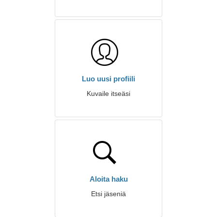
Luo uusi profiili
Kuvaile itseäsi
Aloita haku
Etsi jäseniä