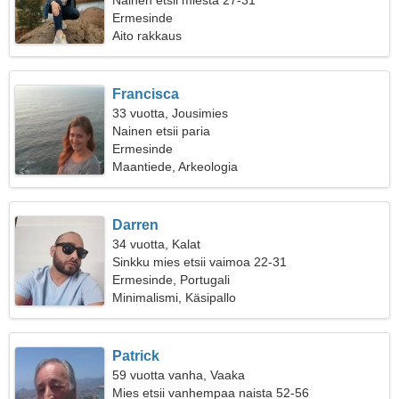
Nainen etsii miestä 27-31
Ermesinde
Aito rakkaus
Francisca
33 vuotta, Jousimies
Nainen etsii paria
Ermesinde
Maantiede, Arkeologia
Darren
34 vuotta, Kalat
Sinkku mies etsii vaimoa 22-31
Ermesinde, Portugali
Minimalismi, Käsipallo
Patrick
59 vuotta vanha, Vaaka
Mies etsii vanhempaa naista 52-56