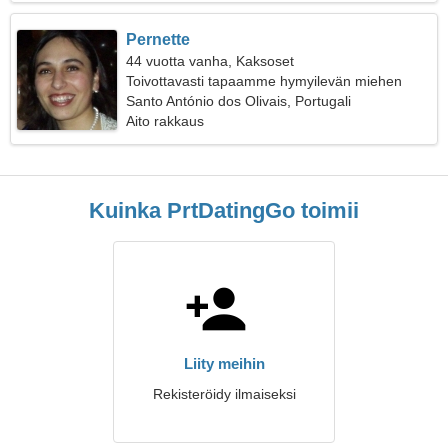
Pernette
44 vuotta vanha, Kaksoset
Toivottavasti tapaamme hymyilevän miehen
Santo António dos Olivais, Portugali
Aito rakkaus
Kuinka PrtDatingGo toimii
Liity meihin
Rekisteröidy ilmaiseksi