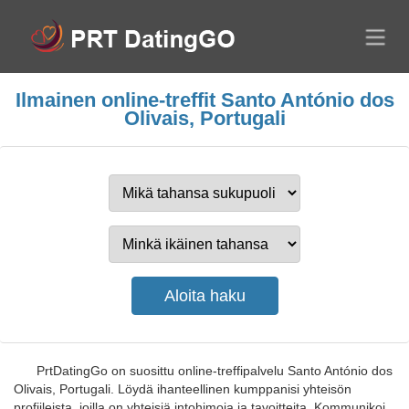
Ilmainen online-treffit Santo António dos
Olivais, Portugali
PrtDatingGo on suosittu online-treffipalvelu Santo António dos
Olivais, Portugali. Löydä ihanteellinen kumppanisi yhteisön
profiileista, joilla on yhteisiä intohimoja ja tavoitteita. Kommunikoi