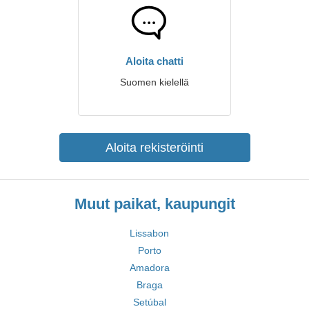
Aloita chatti
Suomen kielellä
Aloita rekisteröinti
Muut paikat, kaupungit
Lissabon
Porto
Amadora
Braga
Setúbal