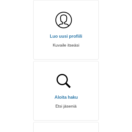
Luo uusi profiili
Kuvaile itseäsi
Aloita haku
Etsi jäseniä