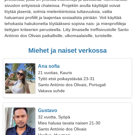
sivuston erityisissä chateissa. Projektin avulla käyttäjät voivat
löytää jäseniä, solmia mielenkiintoisia tuttavuuksia, valita
haluamasi profiilit ja laajentaa sosiaalista piiriään. Voit käyttää
tehokasta hakukonetta löytääksesi sopivia nais- ja miesprofiileja
tiettyjen kriteerien perusteella. Liity ilmaiselle treffisivustolle Santo
António dos Olivais paikallisille, ulkomaalaisille, turisteille.
Miehet ja naiset verkossa
Ana sofia
21 vuotias, Kauris
Tyttö etsii poikaystävää 23-31
Santo António dos Olivais, Portugali
Vakava suhde
Gustavo
32 vuotta, Syöpä
Mies haluaa tavata naisen 21-30
Santo António dos Olivais