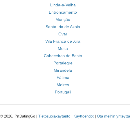
Linda-a-Velha
Entroncamento
Monção
Santa Iria de Azoia
Ovar
Vila Franca de Xira
Moita
Cabeceiras de Basto
Portalegre
Mirandela
Fátima
Melres
Portugali
© 2026, PrtDatingGo |
Tietosuojakäytäntö
|
Käyttöehdot
|
Ota meihin yhteyttä