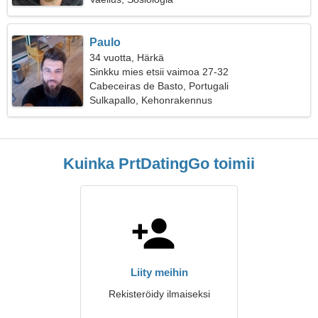
Paulo
34 vuotta, Härkä
Sinkku mies etsii vaimoa 27-32
Cabeceiras de Basto, Portugali
Sulkapallo, Kehonrakennus
Kuinka PrtDatingGo toimii
Liity meihin
Rekisteröidy ilmaiseksi