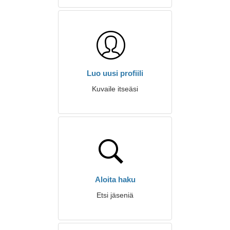
Luo uusi profiili
Kuvaile itseäsi
Aloita haku
Etsi jäseniä