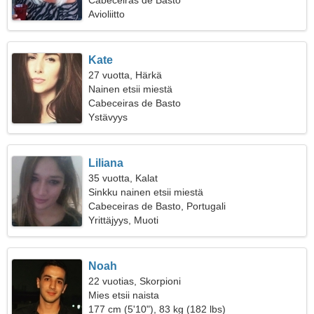
Cabeceiras de Basto
Avioliitto
Kate
27 vuotta, Härkä
Nainen etsii miestä
Cabeceiras de Basto
Ystävyys
Liliana
35 vuotta, Kalat
Sinkku nainen etsii miestä
Cabeceiras de Basto, Portugali
Yrittäjyys, Muoti
Noah
22 vuotias, Skorpioni
Mies etsii naista
177 cm (5'10"), 83 kg (182 lbs)