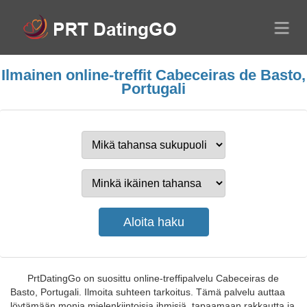
Ilmainen online-treffit Cabeceiras de Basto,
Portugali
PrtDatingGo on suosittu online-treffipalvelu Cabeceiras de
Basto, Portugali. Ilmoita suhteen tarkoitus. Tämä palvelu auttaa
löytämään monia mielenkiintoisia ihmisiä, tapaamaan rakkautta ja