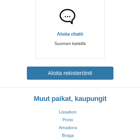
Aloita chatti
Suomen kielellä
Aloita rekisteröinti
Muut paikat, kaupungit
Lissabon
Porto
Amadora
Braga