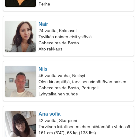
Perhe
Nair
24 vuotta, Kaksoset
Tyylikäs nainen etsii ystäviä
Cabeceiras de Basto
Aito rakkaus
Nils
46 vuotta vanha, Neitsyt
Olen kirjanpitäjä, tarvitsen viehättävän naisen
Cabeceiras de Basto, Portugali
Lyhytaikainen suhde
Ana sofia
42 vuotta, Skorpioni
Tarvitsen kiitollisen miehen hiihtämään yhdessä
161 cm (5'4"), 63 kg (138 lbs)