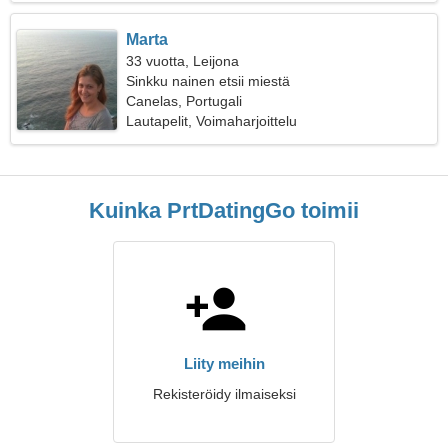
Marta
33 vuotta, Leijona
Sinkku nainen etsii miestä
Canelas, Portugali
Lautapelit, Voimaharjoittelu
Kuinka PrtDatingGo toimii
Liity meihin
Rekisteröidy ilmaiseksi