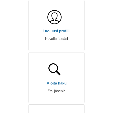
Luo uusi profiili
Kuvaile itseäsi
Aloita haku
Etsi jäseniä