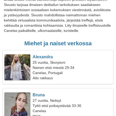
Sivusto tarjoaa ilmaisen deittailun tarkoituksen saadakseen
mielenkiintoisen sosiaalisen kokemuksen viestinnästä, avioliitosta
ja ystävyydestä. Sivusto mahdollistaa naimattoman miehen
kehittää virtuaalista kommunikaatiota, järjestää treffejä, etsiä
rakkautta ja romanttisia kohtaamisia. Liity ilmaiselle treffisivustolle
Canelas paikallisille, ulkomaalaisille, turisteille.
Miehet ja naiset verkossa
Alexandra
25 vuotta, Skorpioni
Nainen etsii miestä 29-34
Canelas, Portugali
Aito rakkaus
Bruna
27 vuotta, Neitsyt
Tyttö etsii poikaystävää 33-36
Canelas