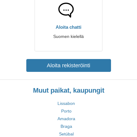
Aloita chatti
Suomen kielellä
Aloita rekisteröinti
Muut paikat, kaupungit
Lissabon
Porto
Amadora
Braga
Setúbal