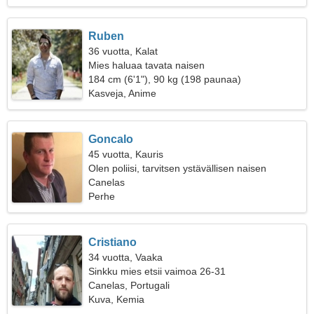
Ruben
36 vuotta, Kalat
Mies haluaa tavata naisen
184 cm (6'1"), 90 kg (198 paunaa)
Kasveja, Anime
Goncalo
45 vuotta, Kauris
Olen poliisi, tarvitsen ystävällisen naisen
Canelas
Perhe
Cristiano
34 vuotta, Vaaka
Sinkku mies etsii vaimoa 26-31
Canelas, Portugali
Kuva, Kemia