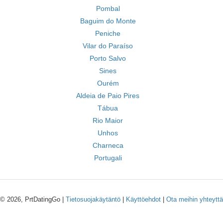
Pombal
Baguim do Monte
Peniche
Vilar do Paraíso
Porto Salvo
Sines
Ourém
Aldeia de Paio Pires
Tábua
Rio Maior
Unhos
Charneca
Portugali
© 2026, PrtDatingGo |
Tietosuojakäytäntö
|
Käyttöehdot
|
Ota meihin yhteyttä