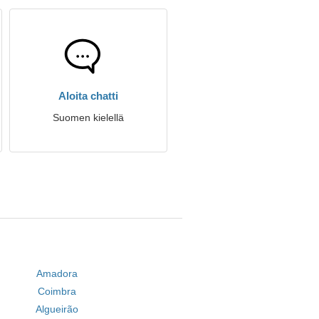
Aloita chatti
Suomen kielellä
Amadora
Coimbra
Algueirão