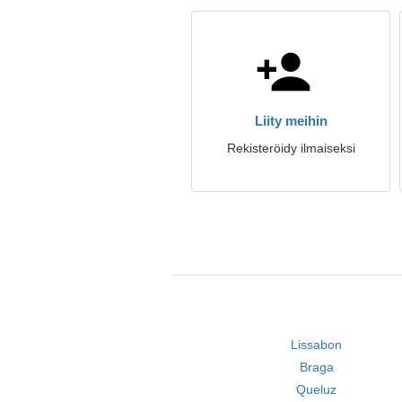
Liity meihin
Rekisteröidy ilmaiseksi
Lissabon
Braga
Queluz