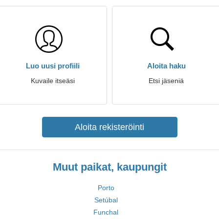
Luo uusi profiili
Aloita haku
Kuvaile itseäsi
Etsi jäseniä
Aloita rekisteröinti
Muut paikat, kaupungit
Porto
Setúbal
Funchal