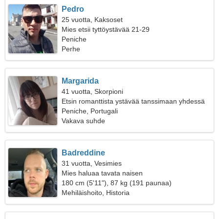
Pedro
25 vuotta, Kaksoset
Mies etsii tyttöystävää 21-29
Peniche
Perhe
Margarida
41 vuotta, Skorpioni
Etsin romanttista ystävää tanssimaan yhdessä
Peniche, Portugali
Vakava suhde
Badreddine
31 vuotta, Vesimies
Mies haluaa tavata naisen
180 cm (5'11"), 87 kg (191 paunaa)
Mehiläishoito, Historia