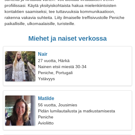
profiilissasi. Käytä yksityiskohtaista hakua mielenkiintoisten
kontaktien saamiseksi, tee tuttavuuksia kommunikaatioon,
rakenna vakavia suhteita. Liity ilmaiselle treffisivustolle Peniche
paikallisille, ulkomaalaisille, turisteille.
Miehet ja naiset verkossa
Nair
27 vuotta, Härkä
Nainen etsii miestä 30-34
Peniche, Portugali
Ystävyys
Matilde
56 vuotta, Jousimies
Pidän lumilautailusta ja matkustamisesta
Peniche
Avioliitto