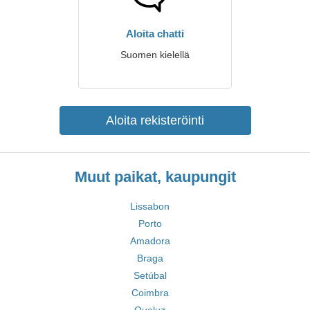
Aloita chatti
Suomen kielellä
Aloita rekisteröinti
Muut paikat, kaupungit
Lissabon
Porto
Amadora
Braga
Setúbal
Coimbra