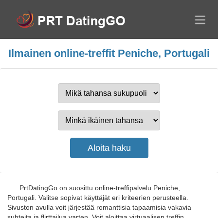
Ilmainen online-treffit Peniche, Portugali
PrtDatingGo on suosittu online-treffipalvelu Peniche,
Portugali. Valitse sopivat käyttäjät eri kriteerien perusteella.
Sivuston avulla voit järjestää romanttisia tapaamisia vakavia
suhteita ja flirttailua varten. Voit aloittaa virtuaalisen treffin