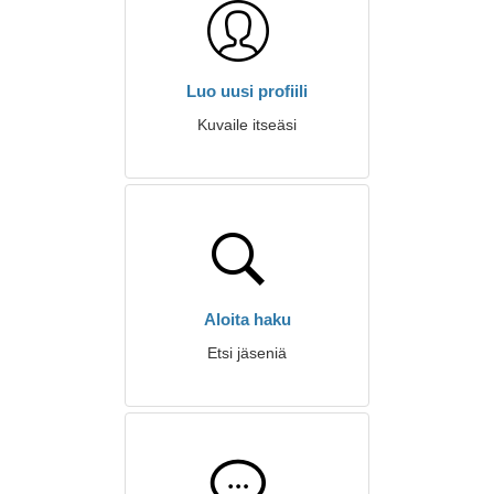
Luo uusi profiili
Kuvaile itseäsi
Aloita haku
Etsi jäseniä