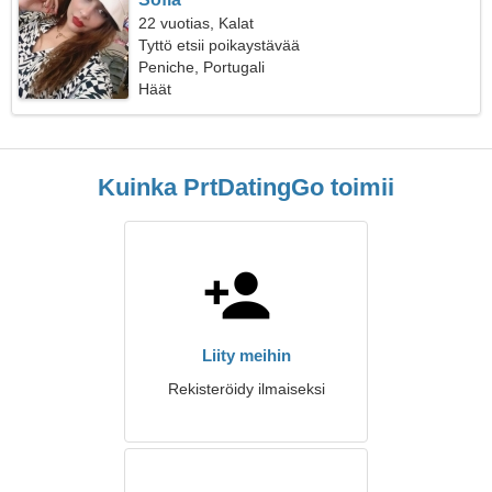
22 vuotias, Kalat
Tyttö etsii poikaystävää
Peniche, Portugali
Häät
Kuinka PrtDatingGo toimii
Liity meihin
Rekisteröidy ilmaiseksi