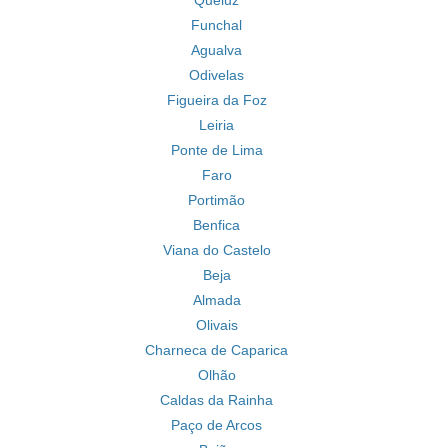
Queluz
Funchal
Agualva
Odivelas
Figueira da Foz
Leiria
Ponte de Lima
Faro
Portimão
Benfica
Viana do Castelo
Beja
Almada
Olivais
Charneca de Caparica
Olhão
Caldas da Rainha
Paço de Arcos