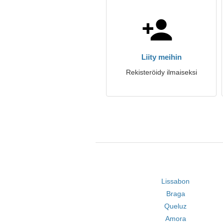
Liity meihin
Rekisteröidy ilmaiseksi
Lissabon
Braga
Queluz
Amora