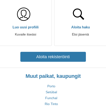
Luo uusi profiili
Aloita haku
Kuvaile itseäsi
Etsi jäseniä
Aloita rekisteröinti
Muut paikat, kaupungit
Porto
Setúbal
Funchal
Rio Tinto