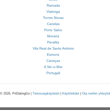
Ramada
Vialonga
Torres Novas
Canelas
Porto Salvo
Moreira
Perafita
Vila Real de Santo António
Esmoriz
Caneças
A Ver-o-Mar
Portugali
© 2026, PrtDatingGo |
Tietosuojakäytäntö
|
Käyttöehdot
|
Ota meihin yhteyttä