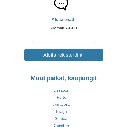
Aloita chatti
Suomen kielellä
Aloita rekisteröinti
Muut paikat, kaupungit
Lissabon
Porto
Amadora
Braga
Setúbal
Coimbra