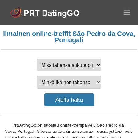
Ilmainen online-treffit São Pedro da Cova,
Portugali
PrtDatingGo on suosittu online-treffipalvelu São Pedro da
Cova, Portugali. Sivusto auttaa sinua saamaan uusia ystäviä, voit
keskustella uusien vierailijoiden kanssa ja jatkaa tapaamista