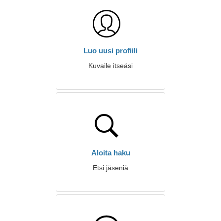
Luo uusi profiili
Kuvaile itseäsi
Aloita haku
Etsi jäseniä