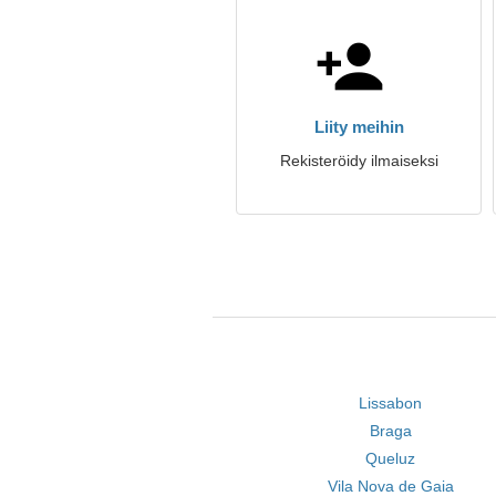
Liity meihin
Rekisteröidy ilmaiseksi
Lissabon
Braga
Queluz
Vila Nova de Gaia