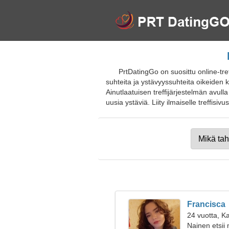
PrtDatingGo on suosittu online-tre
suhteita ja ystävyyssuhteita oikeiden kä
Ainutlaatuisen treffijärjestelmän avul
uusia ystäviä. Liity ilmaiselle treffisivus
Francisca
24 vuotta, Ka
Nainen etsii