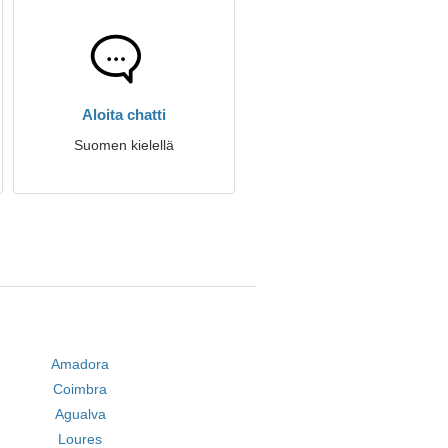
Aloita chatti
Suomen kielellä
Amadora
Coimbra
Agualva
Loures