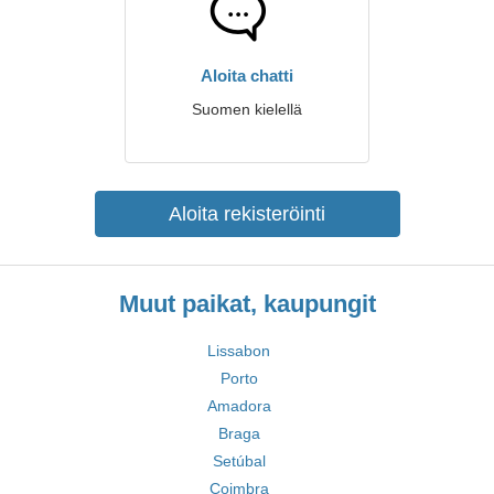
Aloita chatti
Suomen kielellä
Aloita rekisteröinti
Muut paikat, kaupungit
Lissabon
Porto
Amadora
Braga
Setúbal
Coimbra