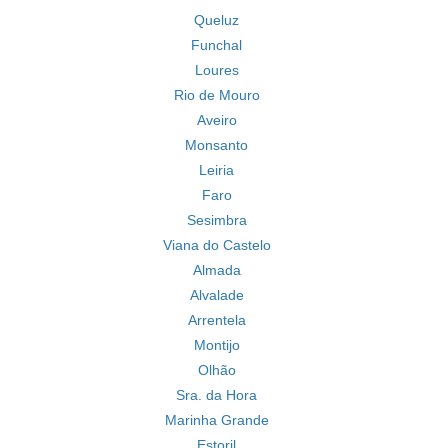
Queluz
Funchal
Loures
Rio de Mouro
Aveiro
Monsanto
Leiria
Faro
Sesimbra
Viana do Castelo
Almada
Alvalade
Arrentela
Montijo
Olhão
Sra. da Hora
Marinha Grande
Estoril