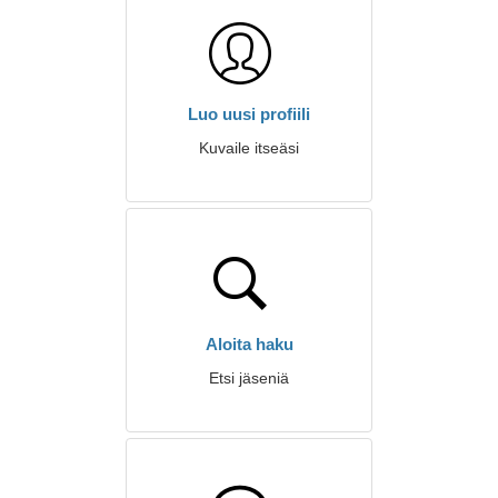
Luo uusi profiili
Kuvaile itseäsi
Aloita haku
Etsi jäseniä